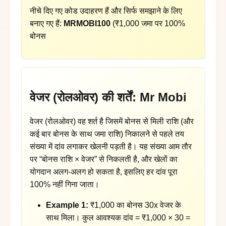
नीचे दिए गए कोड उदाहरण हैं और सिर्फ समझाने के लिए
बनाए गए हैं:
MRMOBI100
(₹1,000 जमा पर 100%
बोनस
वेजर (रोलओवर) की शर्तें: Mr Mobi
वेजर (रोलओवर) वह शर्त है जिसमें बोनस से मिली राशि (और
कई बार बोनस के साथ जमा राशि) निकालने से पहले तय
संख्या में दांव लगाकर खेलनी पड़ती है। यह संख्या आम तौर
पर “बोनस राशि × वेजर” से निकलती है, और खेलों का
योगदान अलग-अलग हो सकता है, इसलिए हर दांव पूरा
100% नहीं गिना जाता।
Example 1:
₹1,000 का बोनस 30x वेजर के
साथ मिला। कुल आवश्यक दांव = ₹1,000 × 30 =