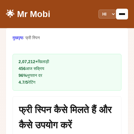
🌟 Mr Mobi
मुखपृष्ठ
फ्री स्पिन
2,07,212+
खिलाड़ी
456
आज सक्रिय
96%
भुगतान दर
4.7/5
रेटिंग
फ्री स्पिन कैसे मिलते हैं और
कैसे उपयोग करें