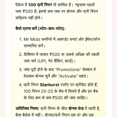
पैकेज में
100 फ्री स्पिन
भी शामिल हैं। न्यूनतम पहली
जमा ₹500 है; इससे कम जमा पर बोनस और फ्री स्पिन
सक्रिय नहीं होते।
कैसे प्राप्त करें (स्टेप-बाय-स्टेप):
Mr Mobi कसीनो में अकाउंट बनाएं और ईमेल/फोन
सत्यापित करें।
कैशियर में जाकर ₹500 या उससे अधिक की पहली
जमा करें (UPI, नेट बैंकिंग, कार्ड)।
जमा पूरी होने के बाद “Promotions” सेक्शन में
वेलकम बोनस चुनें और “Activate” दबाएं।
फ्री स्पिन
Starburst
स्लॉट पर क्रेडिट होते हैं;
100 स्पिन 20-20 के बैच में मिलते हैं और हर बैच
के लिए कम से कम ₹500 की जमा चाहिए।
अतिरिक्त नियम:
फ्री स्पिन से जीत
बोनस फंड
में जाती है,
कैश बैलेंस में नहीं। बोनस/फ्री स्पिन एक IP और एक