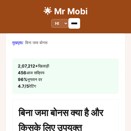
🌟 Mr Mobi
मुखपृष्ठ
बिना जमा बोनस
2,07,212+
खिलाड़ी
456
आज सक्रिय
96%
भुगतान दर
4.7/5
रेटिंग
बिना जमा बोनस क्या है और
किसके लिए उपयुक्त