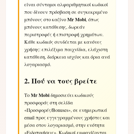
είναι σύντομοι αλφαριθμητικοί κωδικοί
που δίνουν πρόσβαση σε συγκεκριμένο
Mr Mobi
μπόνους στο καζίνο
, όπως
μπόνους κατάθεσης, δωρεάν
περιστροφές ή επιστροφή χρημάτων.
Κάθε κωδικός συνδέεται με κανόνες
χρήσης: επιλέξιμα παιχνίδια, ελάχιστη
κατάθεση, διάρκεια ισχύος και όρια ανά
λογαριασμό.
2. Πού να τους βρείτε
Mr Mobi
Το
δημοσιεύει κωδικούς
προσφοράς στη σελίδα
«Προσφορές/Bonuses», σε ενημερωτικά
email προς εγγεγραμμένους χρήστες και
μέσα στον λογαριασμό, στην ενότητα
«Ειδοποιήσεις». Κωδικοί εμφανίζονται