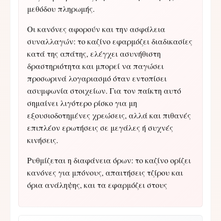
μεθόδου πληρωμής.
Οι κανόνες αφορούν και την ασφάλεια
συναλλαγών: το καζίνο εφαρμόζει διαδικασίες
κατά της απάτης, ελέγχει ασυνήθιστη
δραστηριότητα και μπορεί να παγώσει
προσωρινά λογαριασμό όταν εντοπίσει
ασυμφωνία στοιχείων. Για τον παίκτη αυτό
σημαίνει λιγότερο ρίσκο για μη
εξουσιοδοτημένες χρεώσεις, αλλά και πιθανές
επιπλέον ερωτήσεις σε μεγάλες ή συχνές
κινήσεις.
Ρυθμίζεται η διαφάνεια όρων: το καζίνο ορίζει
κανόνες για μπόνους, απαιτήσεις τζίρου και
όρια ανάληψης, και τα εφαρμόζει στους