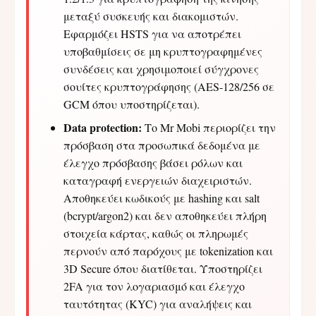
μεταξύ συσκευής και διακομιστών.
Εφαρμόζει HSTS για να αποτρέπει
υποβαθμίσεις σε μη κρυπτογραφημένες
συνδέσεις και χρησιμοποιεί σύγχρονες
σουίτες κρυπτογράφησης (AES-128/256 σε
GCM όπου υποστηρίζεται).
Data protection:
Το Mr Mobi περιορίζει την
πρόσβαση στα προσωπικά δεδομένα με
έλεγχο πρόσβασης βάσει ρόλων και
καταγραφή ενεργειών διαχειριστών.
Αποθηκεύει κωδικούς με hashing και salt
(bcrypt/argon2) και δεν αποθηκεύει πλήρη
στοιχεία κάρτας, καθώς οι πληρωμές
περνούν από παρόχους με tokenization και
3D Secure όπου διατίθεται. Υποστηρίζει
2FA για τον λογαριασμό και έλεγχο
ταυτότητας (KYC) για αναλήψεις και