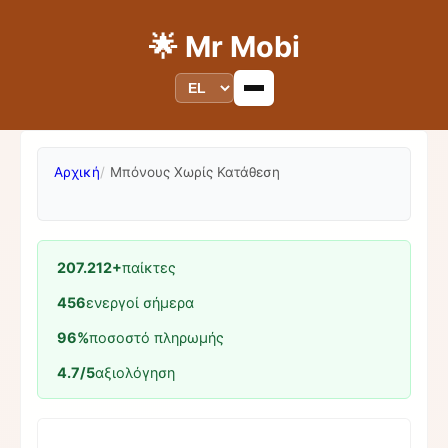
🌟 Mr Mobi
Αρχική
Μπόνους Χωρίς Κατάθεση
207.212+
παίκτες
456
ενεργοί σήμερα
96%
ποσοστό πληρωμής
4.7/5
αξιολόγηση