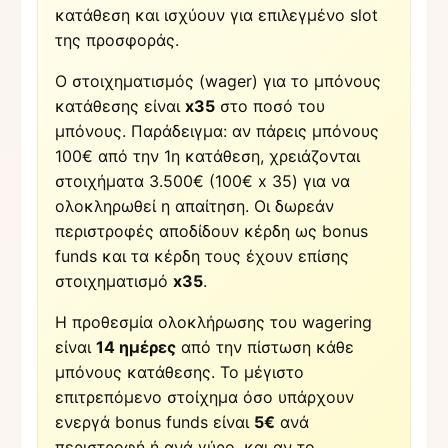
κατάθεση και ισχύουν για επιλεγμένο slot
της προσφοράς.
Ο στοιχηματισμός (wager) για το μπόνους
κατάθεσης είναι
x35
στο ποσό του
μπόνους. Παράδειγμα: αν πάρεις μπόνους
100€ από την 1η κατάθεση, χρειάζονται
στοιχήματα 3.500€ (100€ x 35) για να
ολοκληρωθεί η απαίτηση. Οι δωρεάν
περιστροφές αποδίδουν κέρδη ως bonus
funds και τα κέρδη τους έχουν επίσης
στοιχηματισμό
x35
.
Η προθεσμία ολοκλήρωσης του wagering
είναι
14 ημέρες
από την πίστωση κάθε
μπόνους κατάθεσης. Το μέγιστο
επιτρεπόμενο στοίχημα όσο υπάρχουν
ενεργά bonus funds είναι
5€
ανά
περιστροφή ή ανά γύρο, και αν το