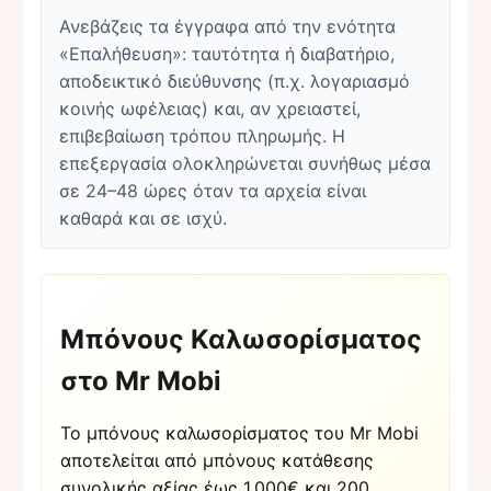
Ανεβάζεις τα έγγραφα από την ενότητα
«Επαλήθευση»: ταυτότητα ή διαβατήριο,
αποδεικτικό διεύθυνσης (π.χ. λογαριασμό
κοινής ωφέλειας) και, αν χρειαστεί,
επιβεβαίωση τρόπου πληρωμής. Η
επεξεργασία ολοκληρώνεται συνήθως μέσα
σε 24–48 ώρες όταν τα αρχεία είναι
καθαρά και σε ισχύ.
Μπόνους Καλωσορίσματος
στο Mr Mobi
Το μπόνους καλωσορίσματος του Mr Mobi
αποτελείται από μπόνους κατάθεσης
συνολικής αξίας έως 1.000€ και 200