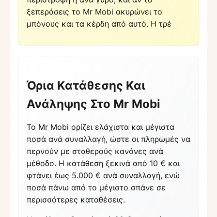
ξεπεράσεις το Mr Mobi ακυρώνει το
μπόνους και τα κέρδη από αυτό. Η τρέ
Όρια Κατάθεσης Και
Ανάληψης Στο Mr Mobi
Το Mr Mobi ορίζει ελάχιστα και μέγιστα
ποσά ανά συναλλαγή, ώστε οι πληρωμές να
περνούν με σταθερούς κανόνες ανά
μέθοδο. Η κατάθεση ξεκινά από 10 € και
φτάνει έως 5.000 € ανά συναλλαγή, ενώ
ποσά πάνω από το μέγιστο σπάνε σε
περισσότερες καταθέσεις.