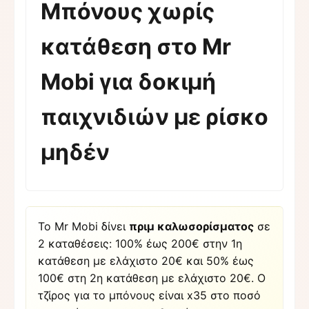
Μπόνους χωρίς
κατάθεση στο Mr
Mobi για δοκιμή
παιχνιδιών με ρίσκο
μηδέν
Το Mr Mobi δίνει
πριμ καλωσορίσματος
σε
2 καταθέσεις: 100% έως 200€ στην 1η
κατάθεση με ελάχιστο 20€ και 50% έως
100€ στη 2η κατάθεση με ελάχιστο 20€. Ο
τζίρος για το μπόνους είναι x35 στο ποσό