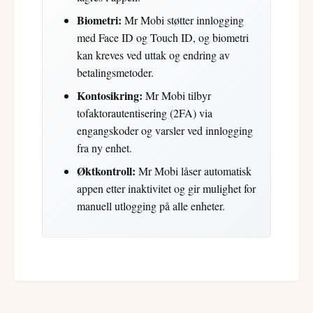
Biometri:
Mr Mobi støtter innlogging
med Face ID og Touch ID, og biometri
kan kreves ved uttak og endring av
betalingsmetoder.
Kontosikring:
Mr Mobi tilbyr
tofaktorautentisering (2FA) via
engangskoder og varsler ved innlogging
fra ny enhet.
Øktkontroll:
Mr Mobi låser automatisk
appen etter inaktivitet og gir mulighet for
manuell utlogging på alle enheter.