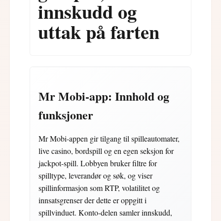
innskudd og
uttak på farten
Mr Mobi-app: Innhold og
funksjoner
Mr Mobi-appen gir tilgang til spilleautomater,
live casino, bordspill og en egen seksjon for
jackpot-spill. Lobbyen bruker filtre for
spilltype, leverandør og søk, og viser
spillinformasjon som RTP, volatilitet og
innsatsgrenser der dette er oppgitt i
spillvinduet. Konto-delen samler innskudd,