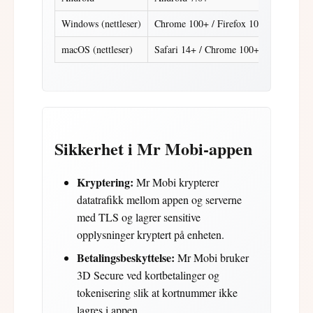
Windows (nettleser)
Chrome 100+ / Firefox 100+ / Edge 10
macOS (nettleser)
Safari 14+ / Chrome 100+
Sikkerhet i Mr Mobi-appen
Kryptering:
Mr Mobi krypterer
datatrafikk mellom appen og serverne
med TLS og lagrer sensitive
opplysninger kryptert på enheten.
Betalingsbeskyttelse:
Mr Mobi bruker
3D Secure ved kortbetalinger og
tokenisering slik at kortnummer ikke
lagres i appen.