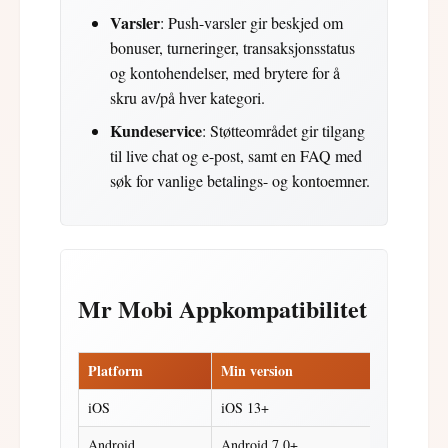
Varsler
: Push-varsler gir beskjed om
bonuser, turneringer, transaksjonsstatus
og kontohendelser, med brytere for å
skru av/på hver kategori.
Kundeservice
: Støtteområdet gir tilgang
til live chat og e-post, samt en FAQ med
søk for vanlige betalings- og kontoemner.
Mr Mobi Appkompatibilitet
Platform
Min version
iOS
iOS 13+
Android
Android 7.0+