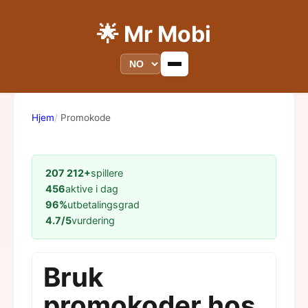
🌟 Mr Mobi
Hjem
Promokode
207 212+
spillere
456
aktive i dag
96%
utbetalingsgrad
4.7/5
vurdering
Bruk
promokoder hos