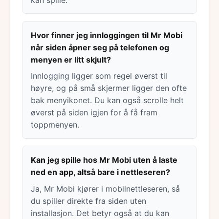
Hvor finner jeg innloggingen til Mr Mobi
når siden åpner seg på telefonen og
menyen er litt skjult?
Innlogging ligger som regel øverst til
høyre, og på små skjermer ligger den ofte
bak menyikonet. Du kan også scrolle helt
øverst på siden igjen for å få fram
toppmenyen.
Kan jeg spille hos Mr Mobi uten å laste
ned en app, altså bare i nettleseren?
Ja, Mr Mobi kjører i mobilnettleseren, så
du spiller direkte fra siden uten
installasjon. Det betyr også at du kan