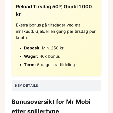
Reload Tirsdag 50% Opptil 1 000
kr
Ekstra bonus på tirsdager ved ett
innskudd. Gjelder én gang per tirsdag per
konto.
Deposit:
Min. 250 kr
Wager:
40x bonus
Term:
5 dager fra tildeling
KEY DETAILS
Bonusoversikt for Mr Mobi
etter spillertype