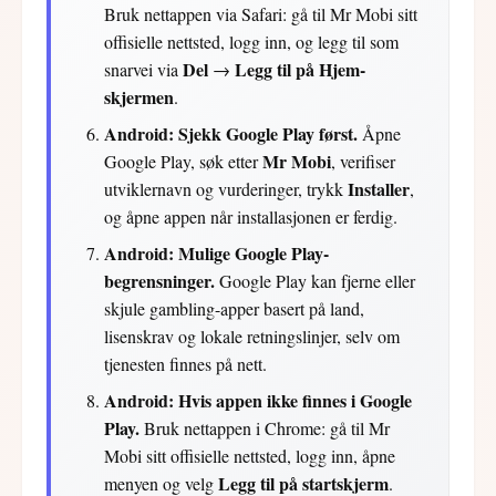
Bruk nettappen via Safari: gå til Mr Mobi sitt
offisielle nettsted, logg inn, og legg til som
Del
Legg til på Hjem-
snarvei via
→
skjermen
.
Android: Sjekk Google Play først.
Åpne
Mr Mobi
Google Play, søk etter
, verifiser
Installer
utviklernavn og vurderinger, trykk
,
og åpne appen når installasjonen er ferdig.
Android: Mulige Google Play-
begrensninger.
Google Play kan fjerne eller
skjule gambling-apper basert på land,
lisenskrav og lokale retningslinjer, selv om
tjenesten finnes på nett.
Android: Hvis appen ikke finnes i Google
Play.
Bruk nettappen i Chrome: gå til Mr
Mobi sitt offisielle nettsted, logg inn, åpne
Legg til på startskjerm
menyen og velg
.