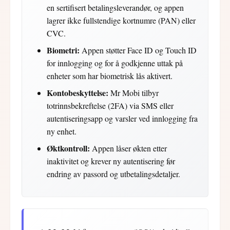
en sertifisert betalingsleverandør, og appen
lagrer ikke fullstendige kortnumre (PAN) eller
CVC.
Biometri:
Appen støtter Face ID og Touch ID
for innlogging og for å godkjenne uttak på
enheter som har biometrisk lås aktivert.
Kontobeskyttelse:
Mr Mobi tilbyr
totrinnsbekreftelse (2FA) via SMS eller
autentiseringsapp og varsler ved innlogging fra
ny enhet.
Øktkontroll:
Appen låser økten etter
inaktivitet og krever ny autentisering før
endring av passord og utbetalingsdetaljer.