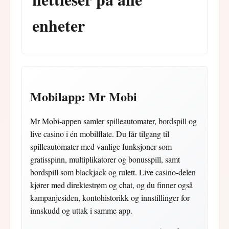
enheter
Mobilapp: Mr Mobi
Mr Mobi-appen samler spilleautomater, bordspill og
live casino i én mobilflate. Du får tilgang til
spilleautomater med vanlige funksjoner som
gratisspinn, multiplikatorer og bonusspill, samt
bordspill som blackjack og rulett. Live casino-delen
kjører med direktestrøm og chat, og du finner også
kampanjesiden, kontohistorikk og innstillinger for
innskudd og uttak i samme app.